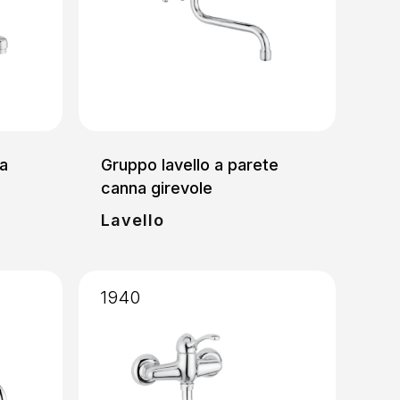
a
Gruppo lavello a parete
canna girevole
Lavello
1940