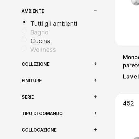
AMBIENTE
Tutti gli ambienti
Bagno
Cucina
Wellness
Monoc
COLLEZIONE
paret
Lavel
FINITURE
SERIE
452
TIPO DI COMANDO
COLLOCAZIONE