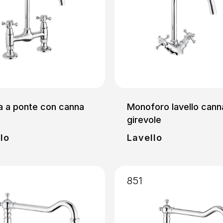
a a ponte con canna
Monoforo lavello cann
girevole
lo
Lavello
851