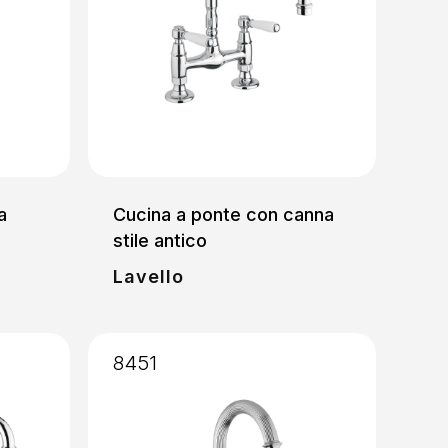
a
Cucina a ponte con canna
stile antico
Lavello
8451