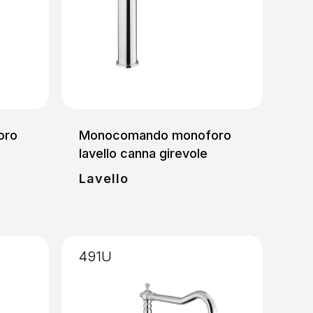
oro
Monocomando monoforo
lavello canna girevole
Lavello
491U