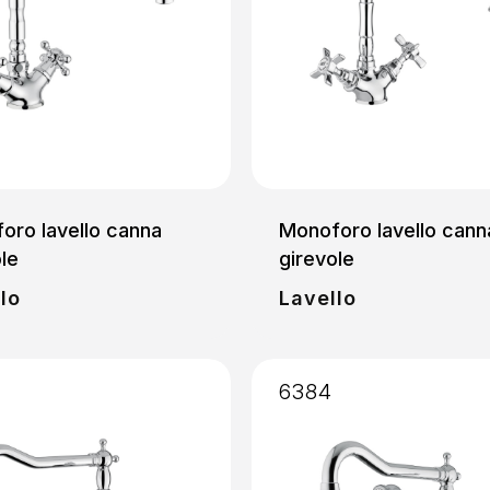
oro lavello canna
Monoforo lavello cann
le
girevole
lo
Lavello
6384