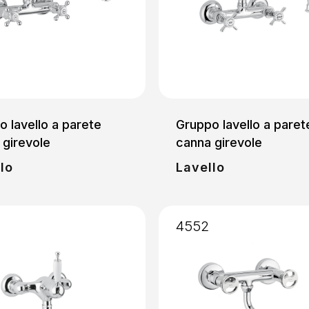
 lavello a parete
Gruppo lavello a paret
 girevole
canna girevole
lo
Lavello
4552