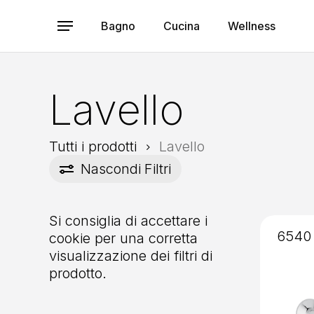
Skip
to
Bagno
Cucina
Wellness
Menu
main
content
Lavello
Tutti i prodotti
Lavello
Nascondi
Filtri
Si consiglia di accettare i
6540
cookie per una corretta
visualizzazione dei filtri di
prodotto.