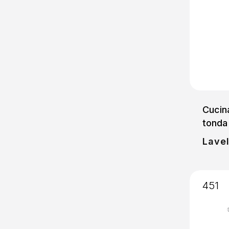
Cucin
tonda
Lavel
451