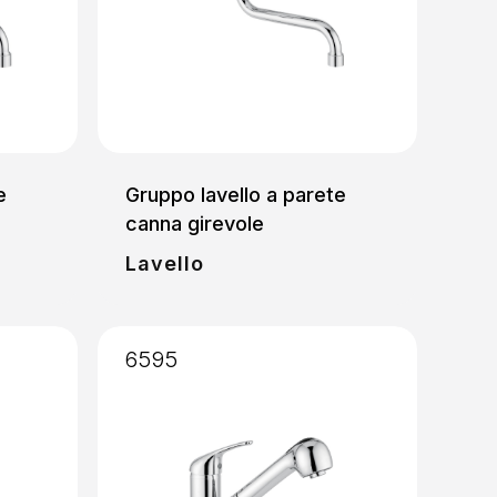
e
Gruppo lavello a parete
canna girevole
Lavello
6595