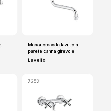
e
Monocomando lavello a
parete canna girevole
Lavello
7352