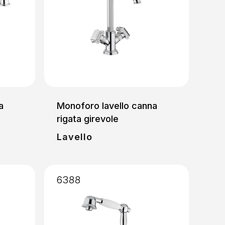
a
Monoforo lavello canna
rigata girevole
Lavello
6388