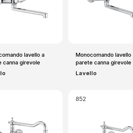
omando lavello a
Monocomando lavello 
e canna girevole
parete canna girevole
lo
Lavello
852