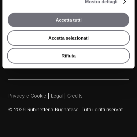
Mostra dettagli
Contatti
Accetta tutti
FAQ
Media e Download
Accetta selezionati
Agenti
Rifiuta
Privacy e Cookie
|
Legal
|
Credits
©
2026
Rubinetteria Bugnatese. Tutti i diritti riservati.