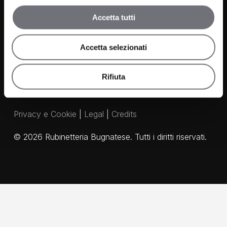
Media e Download
Accetta tutti
Agenti
Accetta selezionati
Rifiuta
Privacy e Cookie
|
Legal
|
Credits
©
2026
Rubinetteria Bugnatese. Tutti i diritti riservati.