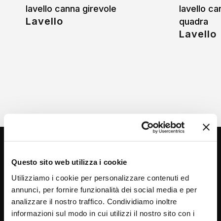
lavello canna girevole
lavello ca
Lavello
quadra
Lavello
Questo sito web utilizza i cookie
Utilizziamo i cookie per personalizzare contenuti ed
annunci, per fornire funzionalità dei social media e per
analizzare il nostro traffico. Condividiamo inoltre
informazioni sul modo in cui utilizzi il nostro sito con i
Via C. Rolando 111, Gozzano (NO) 28024