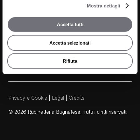
Mostra dettagli
Contatti
FAQ
Accetta tutti
Media e Download
Accetta selezionati
Agenti
Rifiuta
Privacy e Cookie
|
Legal
|
Credits
©
2026
Rubinetteria Bugnatese. Tutti i diritti riservati.