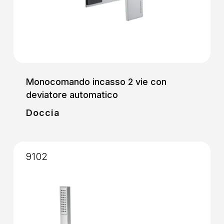
Monocomando incasso 2 vie con
deviatore automatico
Doccia
9102