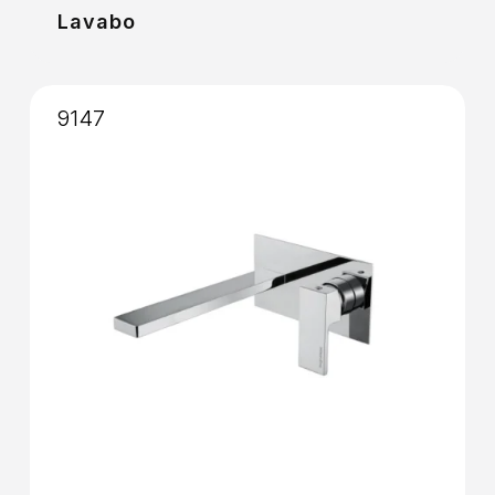
Lavabo
9147