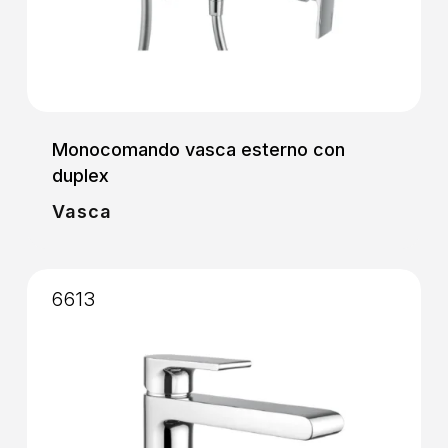
Monocomando vasca esterno con
duplex
Vasca
6613