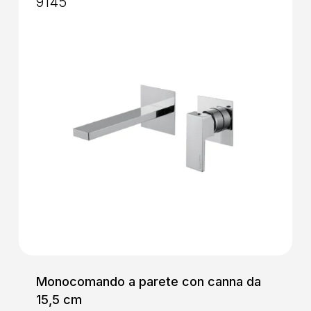
9145
Monocomando a parete con canna da
15,5 cm