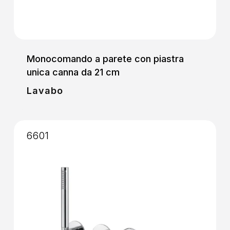
Monocomando a parete con piastra
unica canna da 21 cm
Lavabo
6601