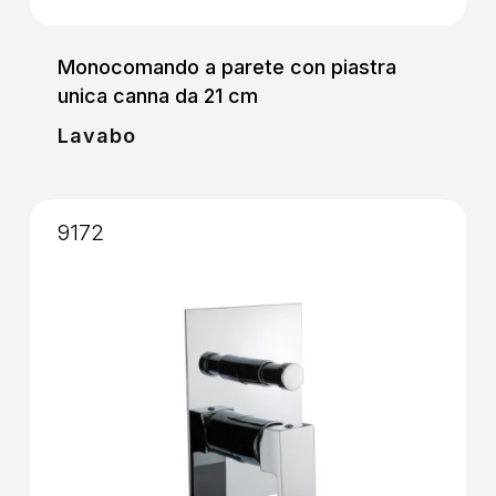
Monocomando a parete con piastra
unica canna da 21 cm
Lavabo
9172