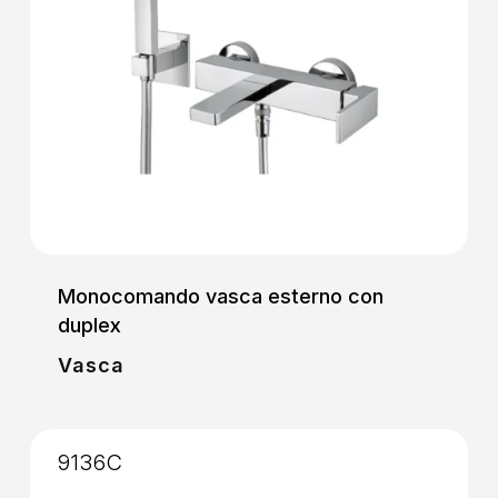
Monocomando vasca esterno con
duplex
Vasca
9136C