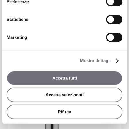
Preferenze
Monocomando incasso doccia a 2 vie
Statistiche
con deviatore automatico
Doccia
Marketing
5719
Mostra dettagli
Accetta tutti
Accetta selezionati
Rifiuta