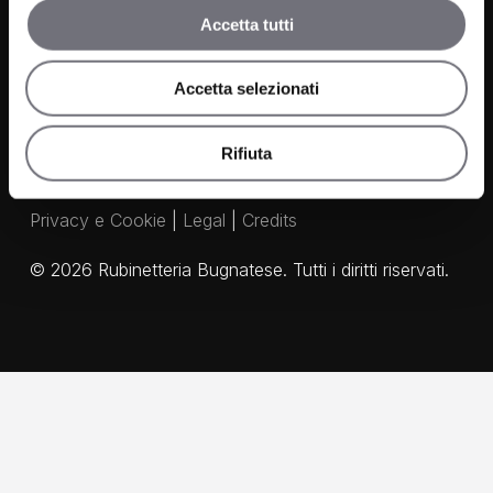
Accetta tutti
Agenti
Accetta selezionati
Rifiuta
Privacy e Cookie
|
Legal
|
Credits
©
2026
Rubinetteria Bugnatese. Tutti i diritti riservati.