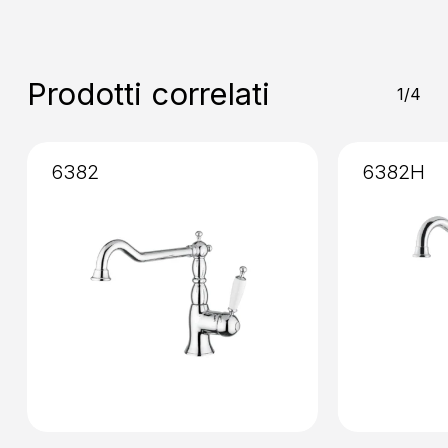
Installazione
: Senza Incasso
Prodotti correlati
1/4
6382
6382H