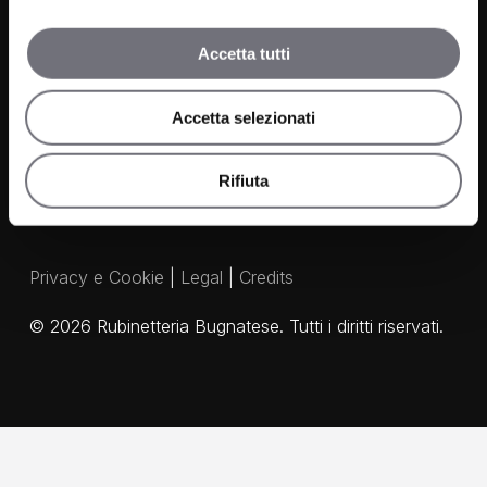
FAQ
Media e Download
Accetta tutti
Agenti
Accetta selezionati
Rifiuta
Privacy e Cookie
|
Legal
|
Credits
©
2026
Rubinetteria Bugnatese. Tutti i diritti riservati.