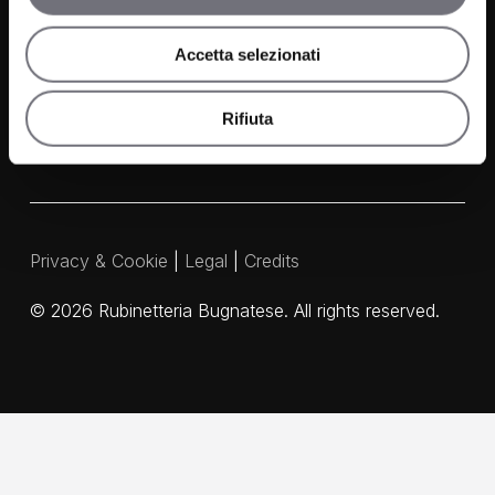
Media and Downloads
Accetta selezionati
Our Agents
Rifiuta
Privacy & Cookie
|
Legal
|
Credits
©
2026
Rubinetteria Bugnatese. All rights reserved.