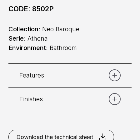
CODE:
8502P
Collection
: Neo Baroque
Serie
: Athena
Environment
: Bathroom
Features
Finishes
Category:
Bath
Placement
: Floor standing
Bronze
Chrome
Gold
Nikel
Brushed
Download the technical sheet