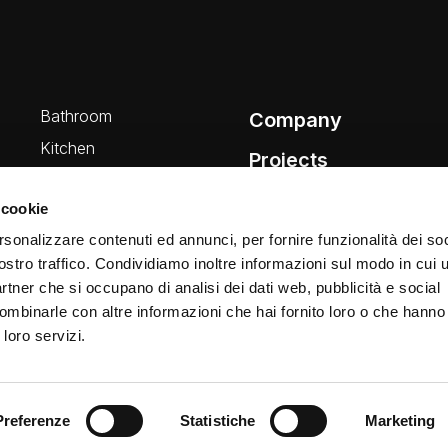
Bathroom
Company
Kitchen
Projects
Wellness
News
 cookie
rsonalizzare contenuti ed annunci, per fornire funzionalità dei soc
ostro traffico. Condividiamo inoltre informazioni sul modo in cui ut
partner che si occupano di analisi dei dati web, pubblicità e social
ombinarle con altre informazioni che hai fornito loro o che hanno
 loro servizi.
Preferenze
Statistiche
Marketing