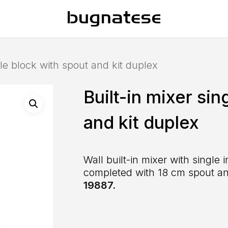
gle block with spout and kit duplex
Built-in mixer sin
and kit duplex
Wall built-in mixer with single 
completed with 18 cm spout and
19887.