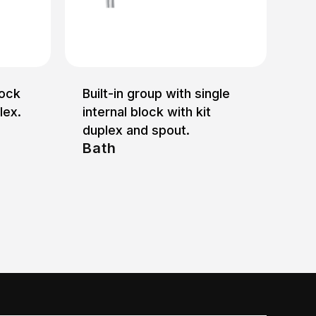
lock
Built-in group with single
lex.
internal block with kit
duplex and spout.
Bath