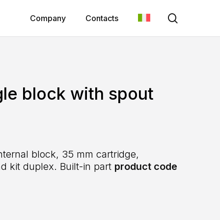
search
Company
Contacts
gle block with spout
internal block, 35 mm cartridge,
 kit duplex. Built-in part
product code