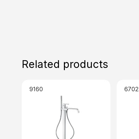
Related products
9160
6702