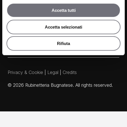
Contacts
Accetta tutti
Media and Downloads
Our Agents
Accetta selezionati
Rifiuta
Privacy & Cookie
|
Legal
|
Credits
©
2026
Rubinetteria Bugnatese. All rights reserved.