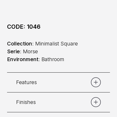
CODE:
1046
Collection
: Minimalist Square
Serie
: Morse
Environment
: Bathroom
Features
Finishes
Category:
Basin