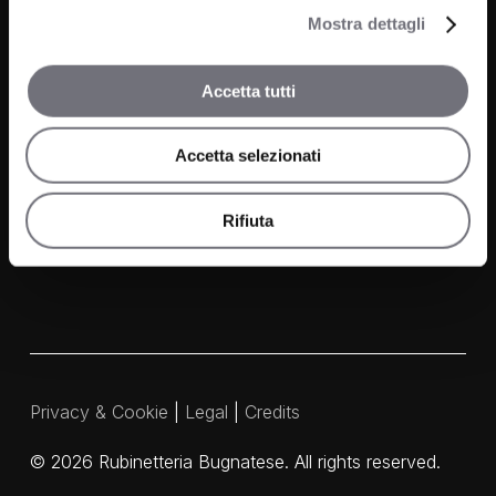
Kitchen
Mostra dettagli
Projects
Wellness
News
Accetta tutti
Contacts
Accetta selezionati
Media and Downloads
Our Agents
Rifiuta
Privacy & Cookie
|
Legal
|
Credits
©
2026
Rubinetteria Bugnatese. All rights reserved.