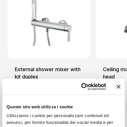
External shower mixer with
Ceiling m
kit duplex
head
Shower
Shower
Questo sito web utilizza i cookie
Utilizziamo i cookie per personalizzare contenuti ed
annunci, per fornire funzionalità dei social media e per