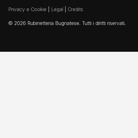
Privacy e Cookie
|
Legal
|
Credits
©
2026
Rubinetteria Bugnatese. Tutti i diritti riservati.