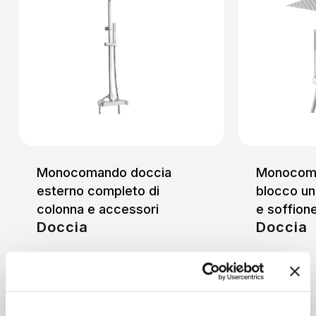
Monocomando doccia
Monocoma
esterno completo di
blocco un
colonna e accessori
e soffion
Doccia
Doccia