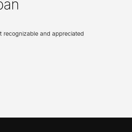
rban
st recognizable and appreciated