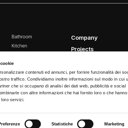
Bathroom
Company
Kitchen
Projects
Wellness
News
 cookie
rsonalizzare contenuti ed annunci, per fornire funzionalità dei soc
ostro traffico. Condividiamo inoltre informazioni sul modo in cui ut
partner che si occupano di analisi dei dati web, pubblicità e social
ombinarle con altre informazioni che hai fornito loro o che hanno
 loro servizi.
Preferenze
Statistiche
Marketing