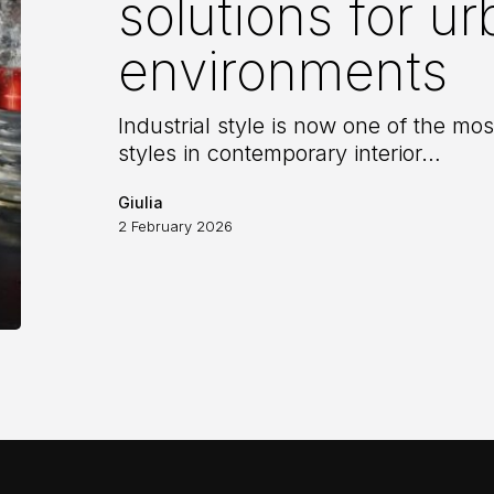
solutions for u
environments
environments
Industrial style is now one of the mo
styles in contemporary interior…
Giulia
2 February 2026