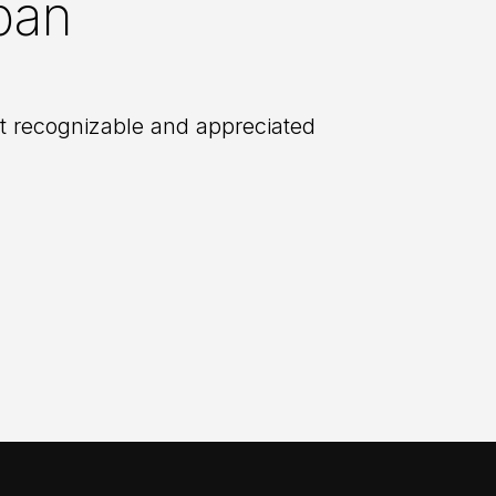
rban
st recognizable and appreciated