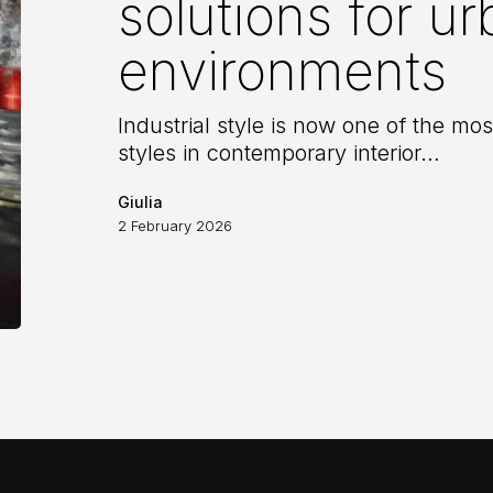
solutions for u
environments
environments
Industrial style is now one of the mo
styles in contemporary interior…
Giulia
2 February 2026