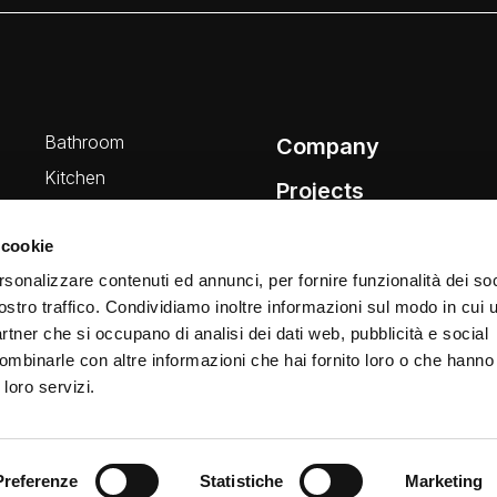
Bathroom
Company
Kitchen
Projects
Wellness
News
 cookie
rsonalizzare contenuti ed annunci, per fornire funzionalità dei soc
ostro traffico. Condividiamo inoltre informazioni sul modo in cui ut
partner che si occupano di analisi dei dati web, pubblicità e social
ombinarle con altre informazioni che hai fornito loro o che hanno
 loro servizi.
Preferenze
Statistiche
Marketing