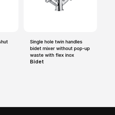
shut
Single hole twin handles
bidet mixer without pop-up
waste with flex inox
Bidet