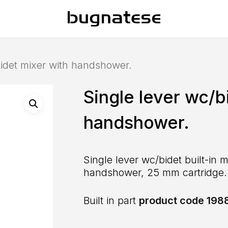
bidet mixer with handshower.
Single lever wc/b
handshower.
Single lever wc/bidet built-in m
handshower, 25 mm cartridge.
Built in part
product code 198