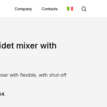
search
Company
Contacts
idet mixer with
ixer with flexible, with shut-off
84
.