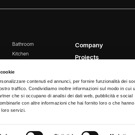
Bathroom
Company
Kitchen
Projects
Wellness
News
 cookie
rsonalizzare contenuti ed annunci, per fornire funzionalità dei soc
ostro traffico. Condividiamo inoltre informazioni sul modo in cui ut
partner che si occupano di analisi dei dati web, pubblicità e social
ombinarle con altre informazioni che hai fornito loro o che hanno
 loro servizi.