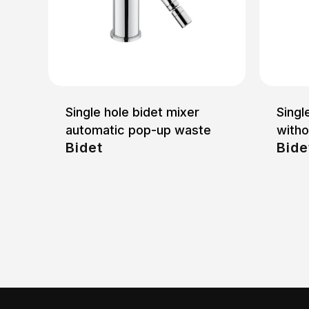
Single hole bidet mixer
Singl
automatic pop-up waste
with
Bidet
Bide