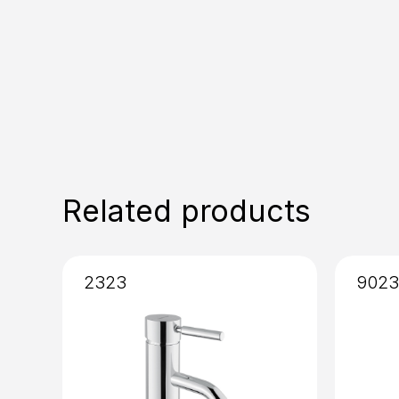
Related products
2323
902