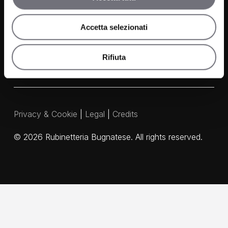
Media and Downloads
Our Agents
Accetta selezionati
Rifiuta
Privacy & Cookie
|
Legal
|
Credits
©
2026
Rubinetteria Bugnatese. All rights reserved.