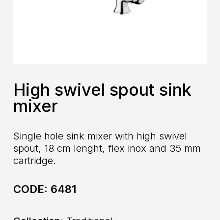
High swivel spout sink
mixer
Single hole sink mixer with high swivel
spout, 18 cm lenght, flex inox and 35 mm
cartridge.
CODE:
6481