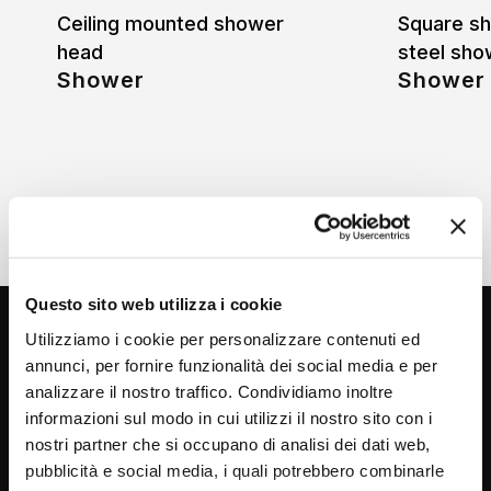
Ceiling mounted shower
Square sh
head
steel sho
Shower
Shower
Questo sito web utilizza i cookie
Utilizziamo i cookie per personalizzare contenuti ed
annunci, per fornire funzionalità dei social media e per
analizzare il nostro traffico. Condividiamo inoltre
informazioni sul modo in cui utilizzi il nostro sito con i
nostri partner che si occupano di analisi dei dati web,
pubblicità e social media, i quali potrebbero combinarle
Via C. Rolando 111, Gozzano (NO) 28024