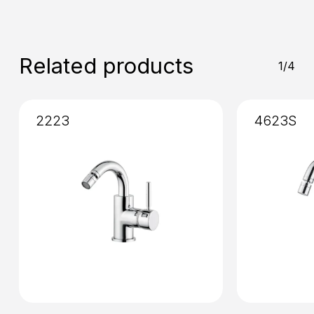
Installation
: External
Related products
1/4
2223
4623S