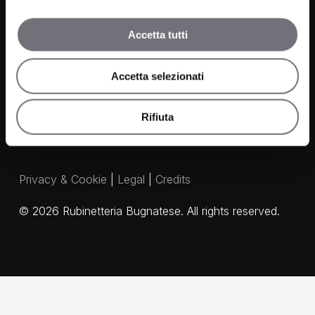
Contacts
Media and Downloads
Accetta tutti
Our Agents
Accetta selezionati
Rifiuta
Privacy & Cookie
|
Legal
|
Credits
©
2026
Rubinetteria Bugnatese. All rights reserved.