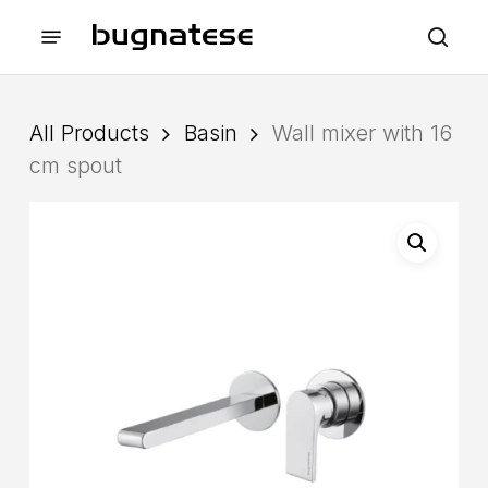
Skip
Menu
to
sea
main
content
All Products
Basin
Wall mixer with 16
cm spout