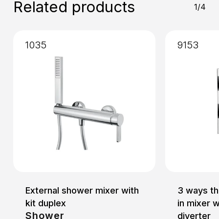
Related products
1/4
1035
9153
External shower mixer with
3 ways th
kit duplex
in mixer 
Shower
diverter