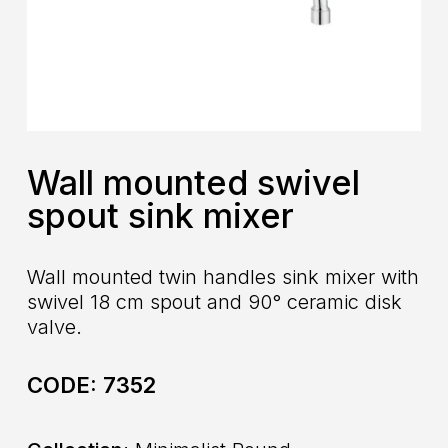
Wall mounted swivel
spout sink mixer
Wall mounted twin handles sink mixer with
swivel 18 cm spout and 90° ceramic disk
valve.
CODE:
7352