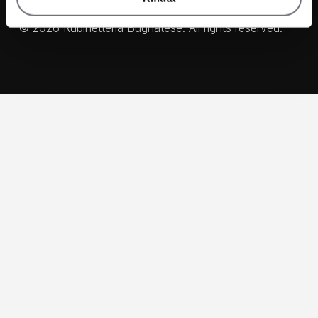
©
2026
Rubinetteria Bugnatese. All rights reserved.