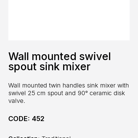
Wall mounted swivel
spout sink mixer
Wall mounted twin handles sink mixer with
swivel 25 cm spout and 90° ceramic disk
valve.
CODE:
452