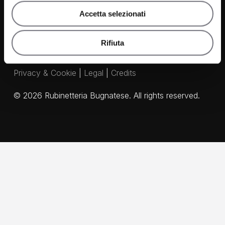
Accetta selezionati
Rifiuta
Privacy & Cookie
|
Legal
|
Credits
©
2026
Rubinetteria Bugnatese. All rights reserved.