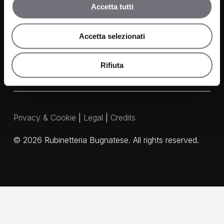
Accetta tutti
Media and Downloads
Our Agents
Accetta selezionati
Rifiuta
Privacy & Cookie
|
Legal
|
Credits
©
2026
Rubinetteria Bugnatese. All rights reserved.