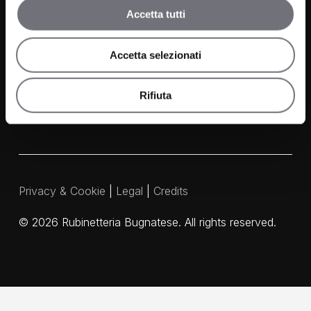
Accetta tutti
Contacts
Media and Downloads
Accetta selezionati
Our Agents
Rifiuta
Privacy & Cookie
|
Legal
|
Credits
©
2026
Rubinetteria Bugnatese. All rights reserved.