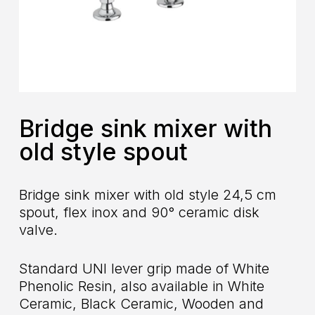
Bridge sink mixer with
old style spout
Bridge sink mixer with old style 24,5 cm
spout, flex inox and 90° ceramic disk
valve.
Standard UNI lever grip made of White
Phenolic Resin, also available in White
Ceramic, Black Ceramic, Wooden and