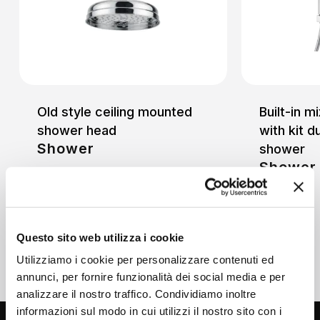
Old style ceiling mounted
Built-in m
shower head
with kit 
Shower
shower
Shower
Questo sito web utilizza i cookie
Utilizziamo i cookie per personalizzare contenuti ed
annunci, per fornire funzionalità dei social media e per
analizzare il nostro traffico. Condividiamo inoltre
informazioni sul modo in cui utilizzi il nostro sito con i