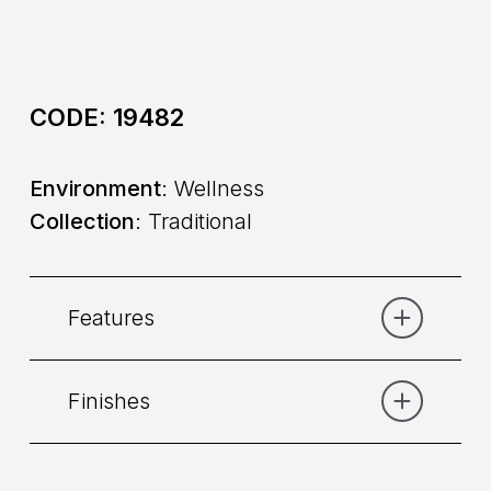
CODE:
19482
Environment
: Wellness
Collection
: Traditional
Features
Finishes
Category:
Shower
Placement
: Wall