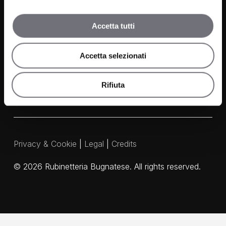
Contacts
Accetta tutti
Media and Downloads
Accetta selezionati
Our Agents
Rifiuta
Privacy & Cookie
|
Legal
|
Credits
©
2026
Rubinetteria Bugnatese. All rights reserved.