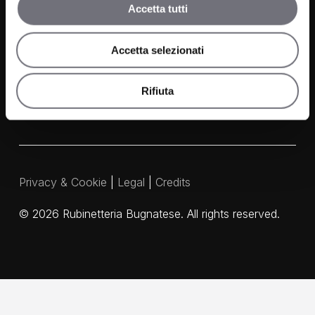
Accetta tutti
Contacts
Media and Downloads
Accetta selezionati
Our Agents
Rifiuta
Privacy & Cookie
|
Legal
|
Credits
©
2026
Rubinetteria Bugnatese. All rights reserved.