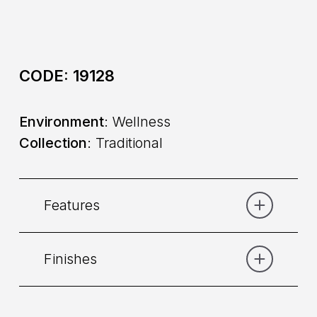
CODE:
19128
Environment
: Wellness
Collection
: Traditional
Features
Finishes
Category:
Shower
Placement
: Wall