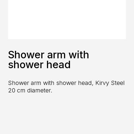
Shower arm with
shower head
Shower arm with shower head, Kirvy Steel
20 cm diameter.