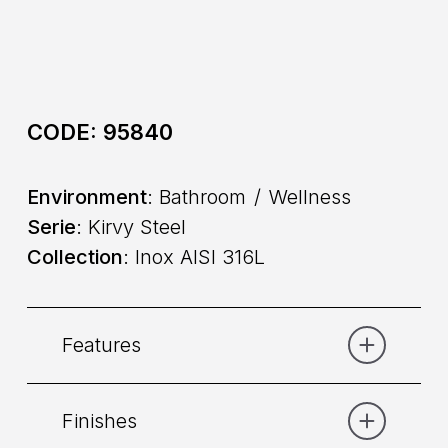
CODE:
95840
Environment
: Bathroom
Wellness
Serie
: Kirvy Steel
Collection
: Inox AISI 316L
Features
Finishes
Category:
Shower