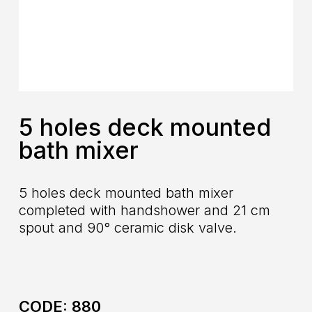
5 holes deck mounted
bath mixer
5 holes deck mounted bath mixer
completed with handshower and 21 cm
spout and 90° ceramic disk valve.
CODE:
880