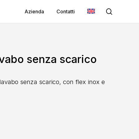
search
Azienda
Contatti
abo senza scarico
vabo senza scarico, con flex inox e