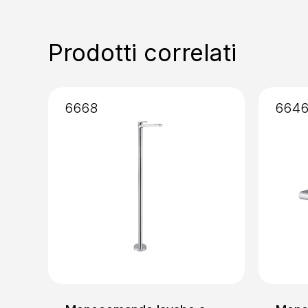
Prodotti correlati
6668
664