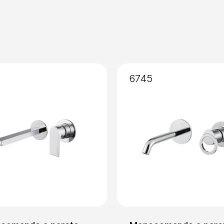
6
6745