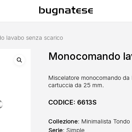
 lavabo senza scarico
Monocomando lav
Miscelatore monocomando da la
cartuccia da 25 mm.
CODICE:
6613S
Collezione
: Minimalista Tondo
Serie
: Simple