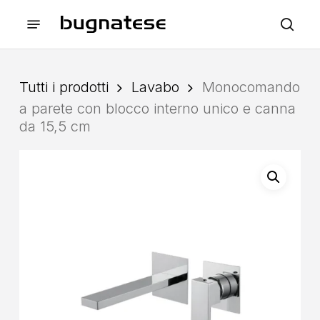
Skip
Menu
to
sea
main
content
Tutti i prodotti
Lavabo
Monocomando
a parete con blocco interno unico e canna
da 15,5 cm