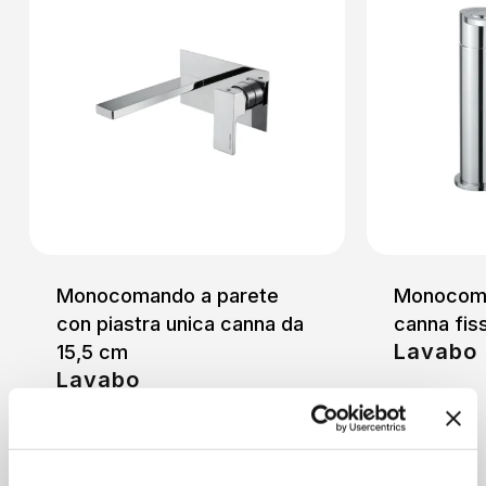
Monocomando a parete
Monocoma
con piastra unica canna da
canna fis
Lavabo
15,5 cm
Lavabo