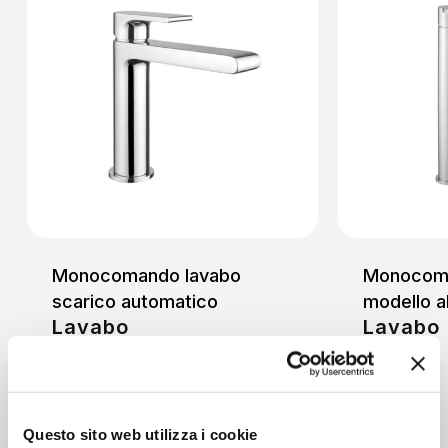
Monocomando lavabo
Monocoma
scarico automatico
modello a
Lavabo
Lavabo
Questo sito web utilizza i cookie