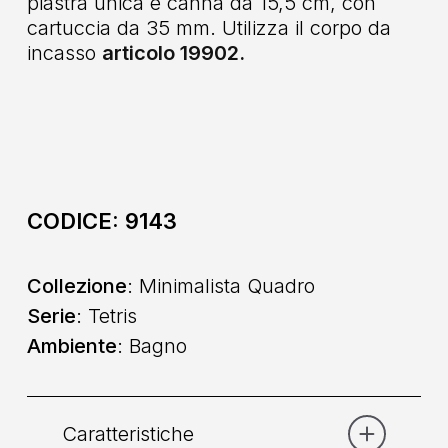
piastra unica e canna da 15,5 cm, con
cartuccia da 35 mm. Utilizza il corpo da
incasso
articolo 19902.
CODICE:
9143
Collezione
: Minimalista Quadro
Serie
: Tetris
Ambiente
: Bagno
Caratteristiche