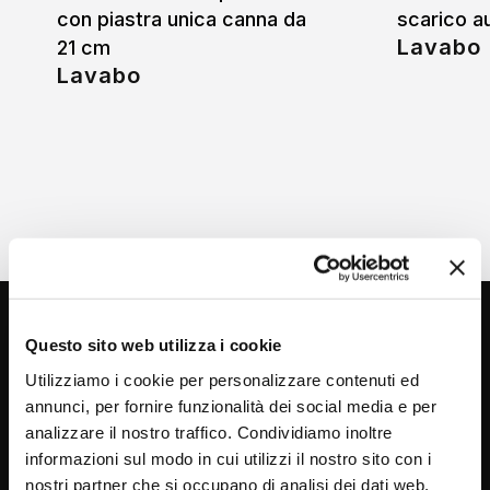
con piastra unica canna da
scarico a
Lavabo
21 cm
Lavabo
Questo sito web utilizza i cookie
Utilizziamo i cookie per personalizzare contenuti ed
annunci, per fornire funzionalità dei social media e per
analizzare il nostro traffico. Condividiamo inoltre
informazioni sul modo in cui utilizzi il nostro sito con i
Via C. Rolando 111, Gozzano (NO) 28024
nostri partner che si occupano di analisi dei dati web,