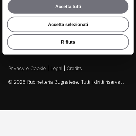
Media e Download
Accetta tutti
Agenti
Accetta selezionati
Rifiuta
Privacy e Cookie
|
Legal
|
Credits
©
2026
Rubinetteria Bugnatese. Tutti i diritti riservati.