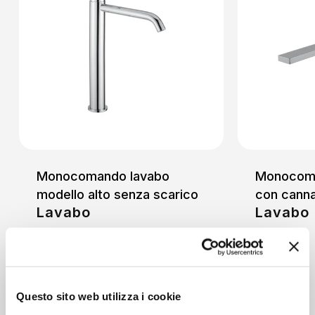
Monocomando lavabo
Monocoma
modello alto senza scarico
con canna
Lavabo
Lavabo
Questo sito web utilizza i cookie