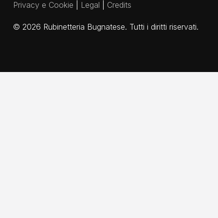
Privacy e Cookie
|
Legal
|
Credits
©
2026
Rubinetteria Bugnatese. Tutti i diritti riservati.