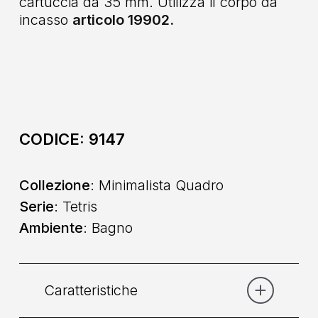
cartuccia da 35 mm. Utilizza il corpo da
incasso
articolo 19902.
CODICE:
9147
Collezione
: Minimalista Quadro
Serie
: Tetris
Ambiente
: Bagno
Caratteristiche