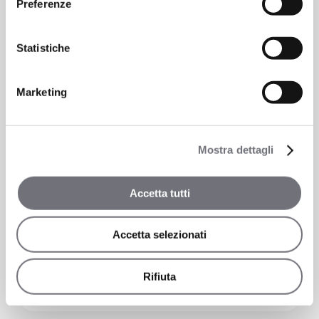
Preferenze
Statistiche
7325S
Marketing
Mostra dettagli
Accetta tutti
Accetta selezionati
Rifiuta