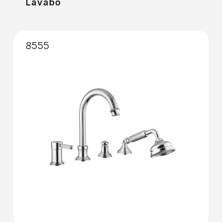
Lavabo
8555