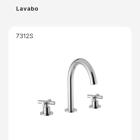
Lavabo
7312S