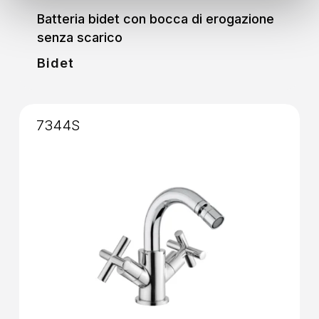
Batteria bidet con bocca di erogazione
senza scarico
Bidet
7344S