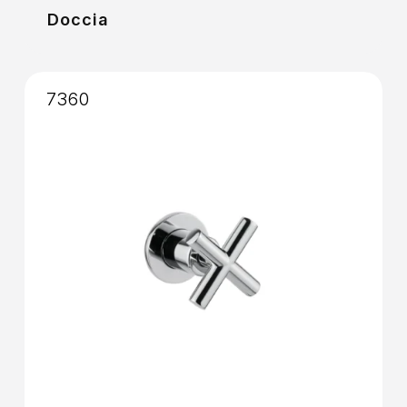
Doccia
7360