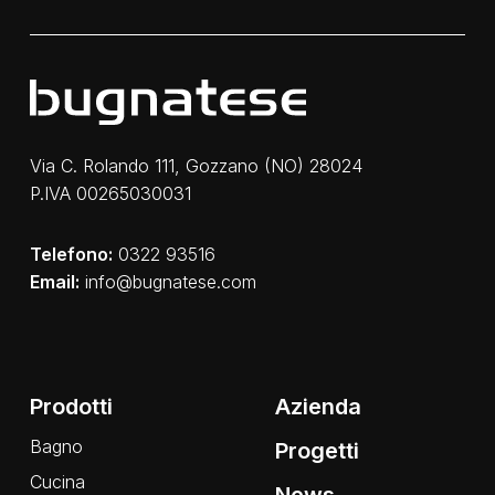
Via C. Rolando 111, Gozzano (NO) 28024
P.IVA 00265030031
Telefono:
0322 93516
Email:
info@bugnatese.com
Prodotti
Azienda
Bagno
Progetti
Cucina
News