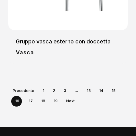
Gruppo vasca esterno con doccetta
Vasca
Precedente
1
2
3
…
13
14
15
16
17
18
19
Next