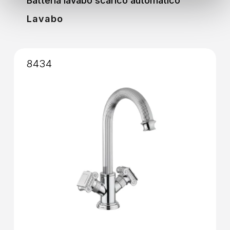
Batteria lavabo scarico automatico
Lavabo
8434