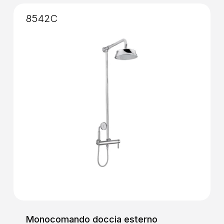
8542C
Monocomando doccia esterno