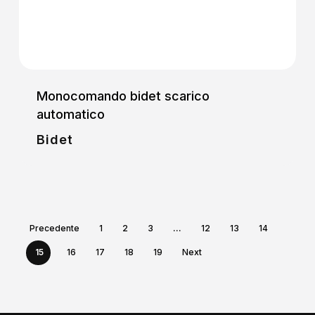
Monocomando bidet scarico
automatico
Bidet
Precedente
1
2
3
…
12
13
14
15
16
17
18
19
Next