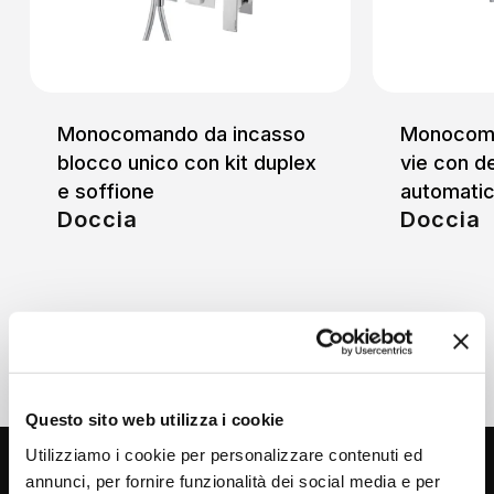
Monocomando da incasso
Monocoma
blocco unico con kit duplex
vie con d
e soffione
automati
Doccia
Doccia
Questo sito web utilizza i cookie
Utilizziamo i cookie per personalizzare contenuti ed
annunci, per fornire funzionalità dei social media e per