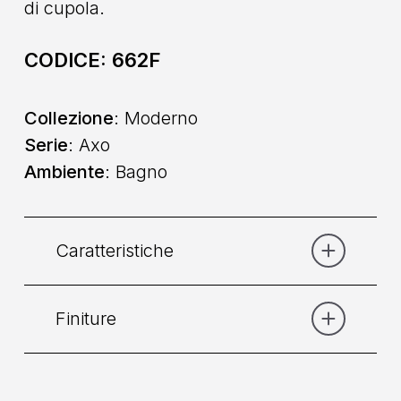
di cupola.
CODICE:
662F
Collezione
: Moderno
Serie
: Axo
Ambiente
: Bagno
Caratteristiche
Finiture
Categoria:
Doccia
Collocazione
: A Parete