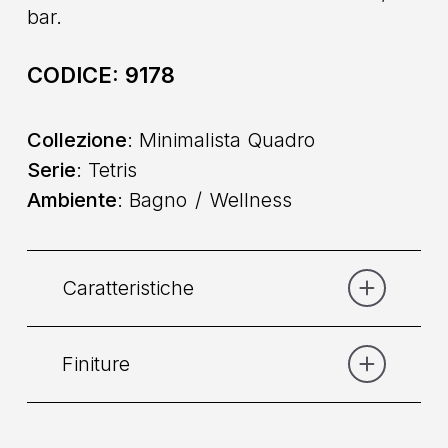
bar.
CODICE:
9178
Collezione
: Minimalista Quadro
Serie
: Tetris
Ambiente
: Bagno
Wellness
Caratteristiche
Finiture
Categoria:
Doccia
Comando
: Monocomando