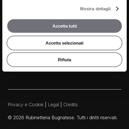
Finiture
Mostra dettagli
Contatti
Accetta tutti
FAQ
Accetta selezionati
Media e Download
Agenti
Rifiuta
Privacy e Cookie
|
Legal
|
Credits
©
2026
Rubinetteria Bugnatese. Tutti i diritti riservati.