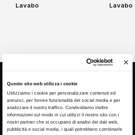
Lavabo
Lavabo
Questo sito web utilizza i cookie
Utilizziamo i cookie per personalizzare contenuti ed
annunci, per fornire funzionalità dei social media e per
analizzare il nostro traffico. Condividiamo inoltre
informazioni sul modo in cui utilizzi il nostro sito con i
Via C. Rolando 111, Gozzano (NO) 28024
nostri partner che si occupano di analisi dei dati web,
P.IVA 00265030031
pubblicità e social media, i quali potrebbero combinarle