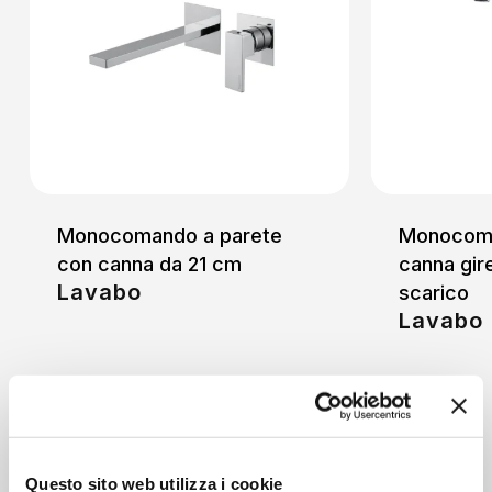
Monocomando a parete
Monocoma
con canna da 21 cm
canna gir
Lavabo
scarico
Lavabo
Questo sito web utilizza i cookie