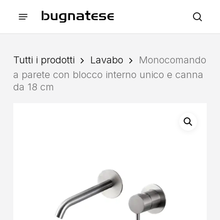
Skip
Menu
to
sea
main
content
Tutti i prodotti
Lavabo
Monocomando
a parete con blocco interno unico e canna
da 18 cm