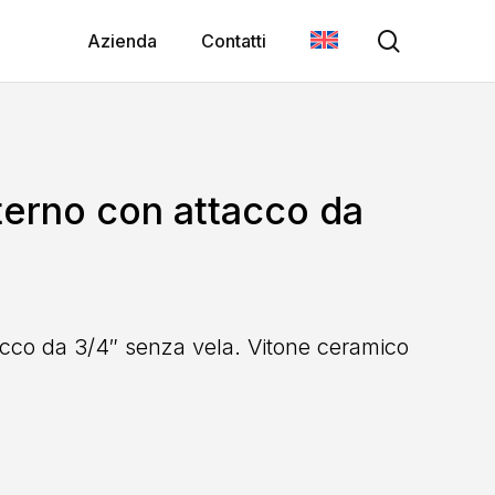
search
Azienda
Contatti
erno con attacco da
cco da 3/4″ senza vela. Vitone ceramico