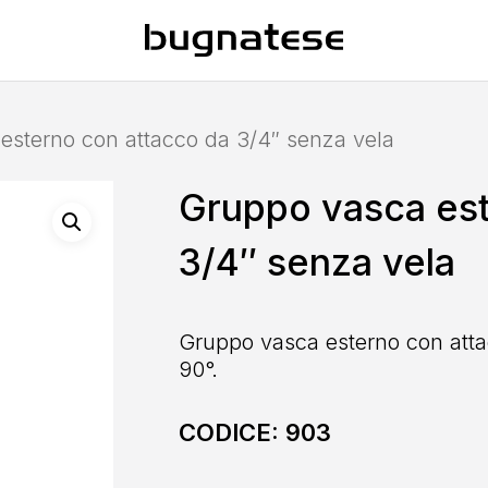
esterno con attacco da 3/4″ senza vela
Gruppo vasca est
3/4″ senza vela
Gruppo vasca esterno con atta
90°.
CODICE:
903