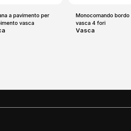
ana a pavimento per
Monocomando bordo
pimento vasca
vasca 4 fori
ca
Vasca