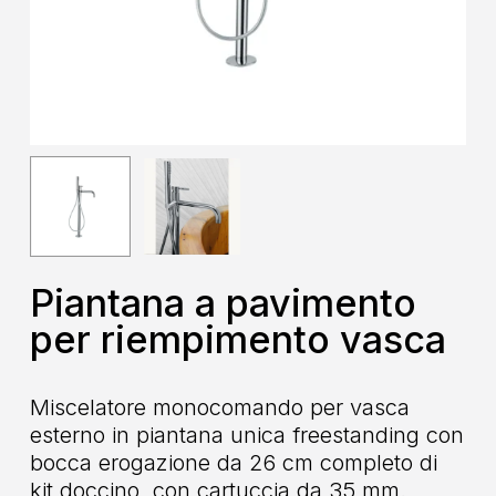
Piantana a pavimento
per riempimento vasca
Miscelatore monocomando per vasca
esterno in piantana unica freestanding con
bocca erogazione da 26 cm completo di
kit doccino, con cartuccia da 35 mm.