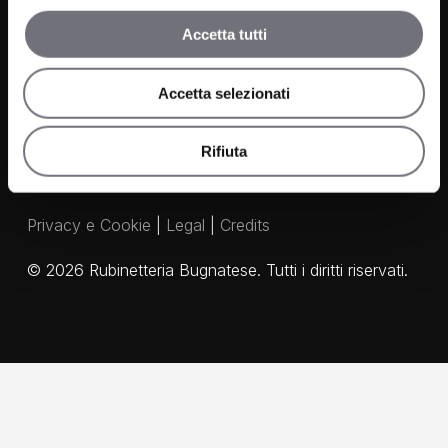
Media e Download
Accetta tutti
Agenti
Accetta selezionati
Rifiuta
Privacy e Cookie
|
Legal
|
Credits
©
2026
Rubinetteria Bugnatese. Tutti i diritti riservati.