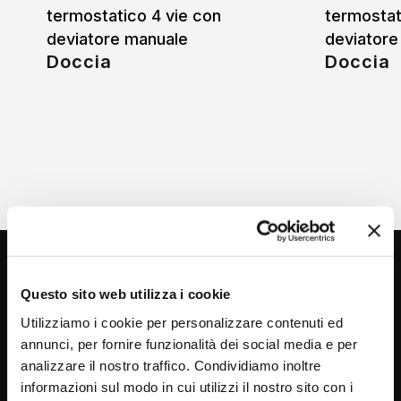
termostatico 4 vie con
termostat
deviatore manuale
deviatore
Doccia
Doccia
Questo sito web utilizza i cookie
Utilizziamo i cookie per personalizzare contenuti ed
annunci, per fornire funzionalità dei social media e per
analizzare il nostro traffico. Condividiamo inoltre
informazioni sul modo in cui utilizzi il nostro sito con i
Via C. Rolando 111, Gozzano (NO) 28024