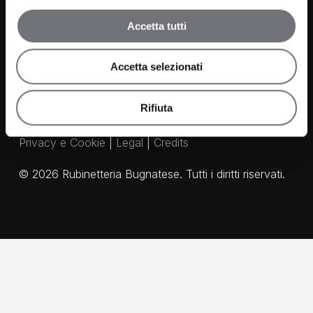
Agenti
Accetta tutti
Accetta selezionati
Rifiuta
Privacy e Cookie
|
Legal
|
Credits
©
2026
Rubinetteria Bugnatese. Tutti i diritti riservati.