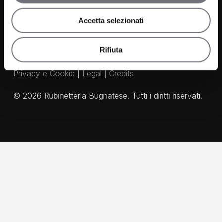
Accetta selezionati
Rifiuta
Privacy e Cookie
|
Legal
|
Credits
©
2026
Rubinetteria Bugnatese. Tutti i diritti riservati.