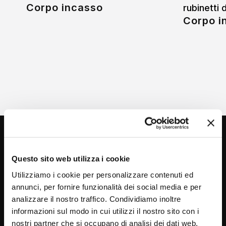
Corpo incasso
rubinetti 
Corpo i
Questo sito web utilizza i cookie
Utilizziamo i cookie per personalizzare contenuti ed
annunci, per fornire funzionalità dei social media e per
analizzare il nostro traffico. Condividiamo inoltre
Via C. Rolando 111, Gozzano (NO) 28024
informazioni sul modo in cui utilizzi il nostro sito con i
P.IVA 00265030031
nostri partner che si occupano di analisi dei dati web,