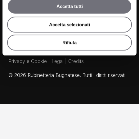
Accetta tutti
Agenti
Accetta selezionati
Rifiuta
Privacy e Cookie
|
Legal
|
Credits
©
2026
Rubinetteria Bugnatese. Tutti i diritti riservati.