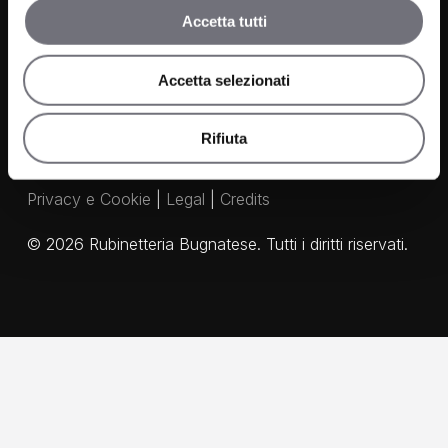
Accetta tutti
Agenti
Accetta selezionati
Rifiuta
Privacy e Cookie
|
Legal
|
Credits
©
2026
Rubinetteria Bugnatese. Tutti i diritti riservati.