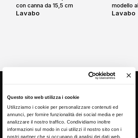
con canna da 15,5 cm
modello a
Lavabo
Lavabo
Questo sito web utilizza i cookie
Utilizziamo i cookie per personalizzare contenuti ed
annunci, per fornire funzionalità dei social media e per
analizzare il nostro traffico. Condividiamo inoltre
Via C. Rolando 111, Gozzano (NO) 28024
informazioni sul modo in cui utilizzi il nostro sito con i
P.IVA 00265030031
nostri partner che si occupano di analisi dei dati web,