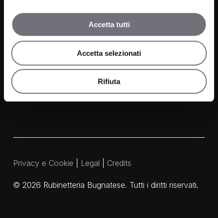
Finiture
Accetta tutti
Contatti
FAQ
Accetta selezionati
Media e Download
Agenti
Rifiuta
Privacy e Cookie
|
Legal
|
Credits
©
2026
Rubinetteria Bugnatese. Tutti i diritti riservati.